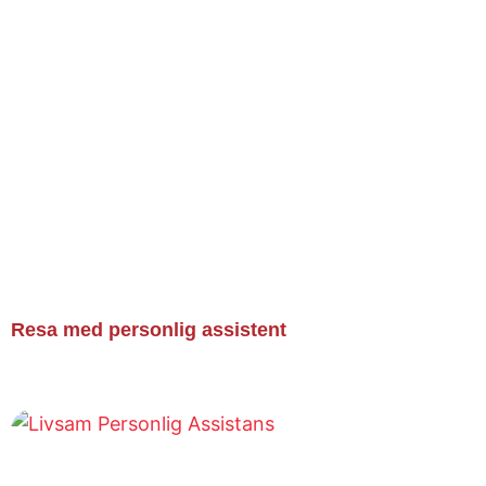
Läs mer »
Resa med personlig assistent
Läs mer »