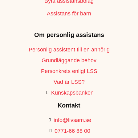
Byta assistansbolag
Assistans för barn
Om personlig assistans
Personlig assistent till en anhörig
Grundläggande behov
Personkrets enligt LSS
Vad är LSS?
Kunskapsbanken
Kontakt
info@livsam.se
0771-66 88 00