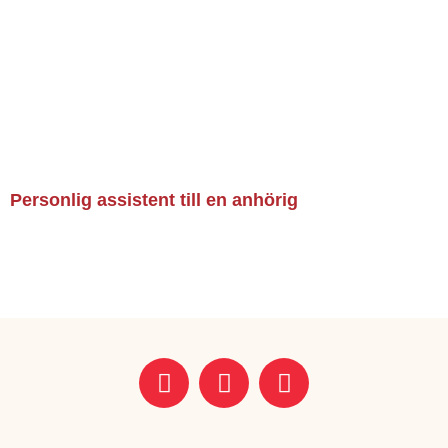
Personlig assistent till en anhörig
Läs mer »