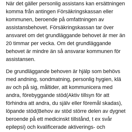
När det gäller personlig assistans kan ersättningen
komma från antingen Försäkringskassan eller
kommunen, beroende på omfattningen av
assistansbehovet. Försäkringskassan tar över
ansvaret om det grundläggande behovet är mer än
20 timmar per vecka. Om det grundläggande
behovet är mindre än så ansvarar kommunen för
assistansen.
De grundläggande behoven är hjälp som behövs
med andning, sondmatning, personlig hygien, klä
av och på sig, måltider, att kommunicera med
andra, förebyggande stöd(Aktiv tillsyn för att
förhindra att andra, du själv eller föremål skadas),
löpande stöd(Behov av stöd större delen av dygnet
beroende på ett medicinskt tillstånd, t ex svår
epilepsi) och kvalificerade aktiverings- och