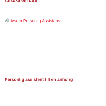
Ansöka om LSS
Läs mer »
Personlig assistent till en anhörig
Läs mer »