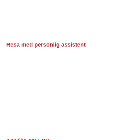
Resa med personlig assistent
Läs mer »