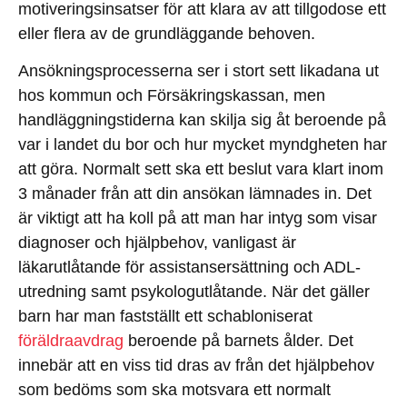
motiveringsinsatser för att klara av att tillgodose ett
eller flera av de grundläggande behoven.
Ansökningsprocesserna ser i stort sett likadana ut
hos kommun och Försäkringskassan, men
handläggningstiderna kan skilja sig åt beroende på
var i landet du bor och hur mycket myndgheten har
att göra. Normalt sett ska ett beslut vara klart inom
3 månader från att din ansökan lämnades in. Det
är viktigt att ha koll på att man har intyg som visar
diagnoser och hjälpbehov, vanligast är
läkarutlåtande för assistansersättning och ADL-
utredning samt psykologutlåtande. När det gäller
barn har man fastställt ett schabloniserat
föräldraavdrag
beroende på barnets ålder. Det
innebär att en viss tid dras av från det hjälpbehov
som bedöms som ska motsvara ett normalt