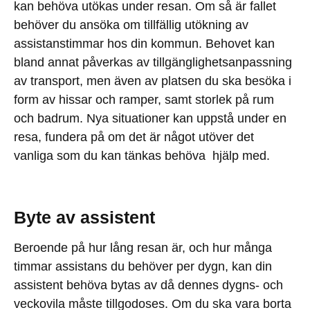
kan behöva utökas under resan. Om så är fallet
behöver du ansöka om tillfällig utökning av
assistanstimmar hos din kommun. Behovet kan
bland annat påverkas av tillgänglighetsanpassning
av transport, men även av platsen du ska besöka i
form av hissar och ramper, samt storlek på rum
och badrum. Nya situationer kan uppstå under en
resa, fundera på om det är något utöver det
vanliga som du kan tänkas behöva hjälp med.
Byte av assistent
Beroende på hur lång resan är, och hur många
timmar assistans du behöver per dygn, kan din
assistent behöva bytas av då dennes dygns- och
veckovila måste tillgodoses. Om du ska vara borta