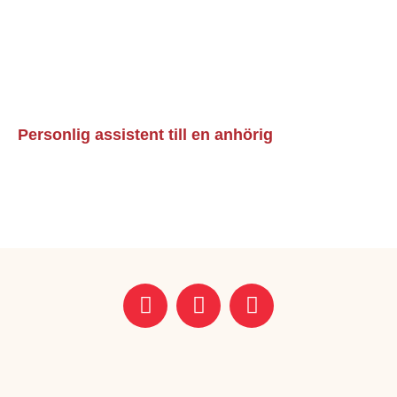
Personlig assistent till en anhörig
Läs mer »