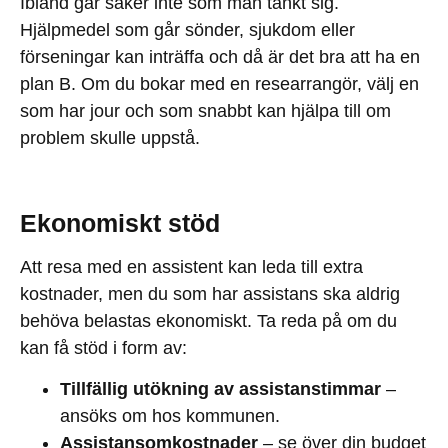
Ibland går saker inte som man tänkt sig.
Hjälpmedel som går sönder, sjukdom eller
förseningar kan inträffa och då är det bra att ha en
plan B. Om du bokar med en researrangör, välj en
som har jour och som snabbt kan hjälpa till om
problem skulle uppstå.
Ekonomiskt stöd
Att resa med en assistent kan leda till extra
kostnader, men du som har assistans ska aldrig
behöva belastas ekonomiskt. Ta reda på om du
kan få stöd i form av:
Tillfällig utökning av assistanstimmar
–
ansöks om hos kommunen.
Assistansomkostnader
– se över din budget