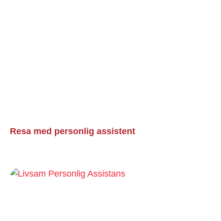
Resa med personlig assistent
Läs mer »